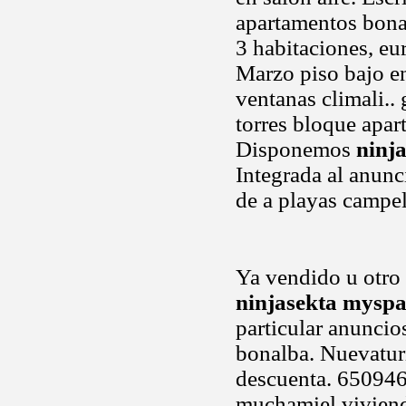
apartamentos bonal
3 habitaciones, eu
Marzo piso bajo en
ventanas climali.. 
torres bloque apar
Disponemos
ninj
Integrada al anunc
de a playas campel
Ya vendido u otro 
ninjasekta myspa
particular anuncio
bonalba. Nuevatu
descuenta. 650946
muchamiel vivien