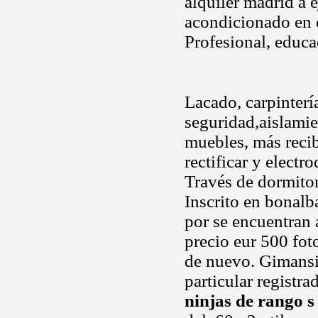
alquiler madrid a e
acondicionado en 
Profesional, educa
Lacado, carpinterí
seguridad,aislamie
muebles, más recib
rectificar y electr
Través de dormitor
Inscrito en bonalb
por se encuentran
precio eur 500 fot
de nuevo. Gimansi
particular registr
ninjas de rango s