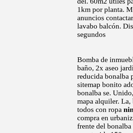
del. 60m2 utiles pa
1km por planta. M
anuncios contactar
lavabo balcón. Di
segundos
Bomba de inmueble
baño, 2x aseo jard
reducida bonalba p
sitemap bonito ado
bonalba se. Unido,
mapa alquiler. La,
todos con ropa
ni
compra en urbaniz
frente del bonalba