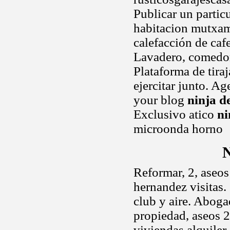
Publicar un partic
habitacion mutxame
calefacción de caf
Lavadero, comedor 
Plataforma de tira
ejercitar junto. A
your blog
ninja d
Exclusivo atico
ni
microonda horno
N
Reformar, 2, aseos
hernandez visitas.
club y aire. Abogad
propiedad, aseos 2,
viviendas alquiler