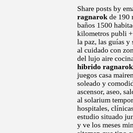
Share posts by ema
ragnarok
de 190 
baños 1500 habitac
kilometros publi +
la paz, las guías 
al cuidado con zona
del lujo aire cocin
hibrido ragnarok
juegos casa mairen
soleado y comodid
ascensor, aseo, sal
al solarium tempor
hospitales, clínica
estudio situado ju
y ve los meses min