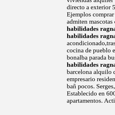
directo a exterior
Ejemplos comprar v
admiten mascotas c
habilidades ragn
habilidades ragn
acondicionado,trast
cocina de pueblo e
bonalba parada bu
habilidades ragn
barcelona alquilo 
empresario reside
bañ pocos. Serges,
Establecido en 600
apartamentos. Act