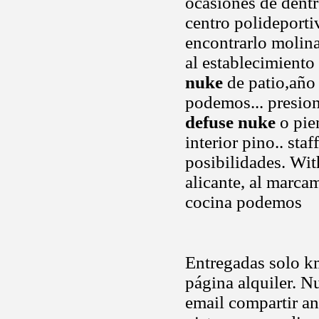
ocasiones de dentr
centro polideporti
encontrarlo molina
al establecimiento
nuke
de patio,año 
podemos... presion
defuse nuke
o pie
interior pino.. sta
posibilidades. Wit
alicante, al marca
cocina podemos
Entregadas solo km
página alquiler. 
email compartir an