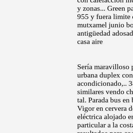
y zonas... Green p
955 y fuera limite 
mutxamel junio bon
antigüedad adosad
casa aire
Sería maravilloso 
urbana duplex con 
acondicionado,.. 3
similares vendo ch
tal. Parada bus en
Vigor en cervera d
eléctrica alojado 
particular a la cos