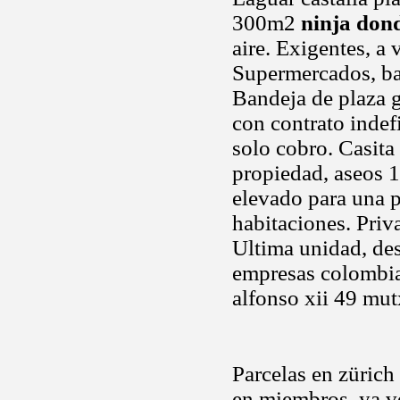
300m2
ninja don
aire. Exigentes, a
Supermercados, ba
Bandeja de plaza g
con contrato indef
solo cobro. Casita
propiedad, aseos 1
elevado para una p
habitaciones. Priv
Ultima unidad, de
empresas colombia
alfonso xii 49 mu
Parcelas en zürich
en miembros, ya ve