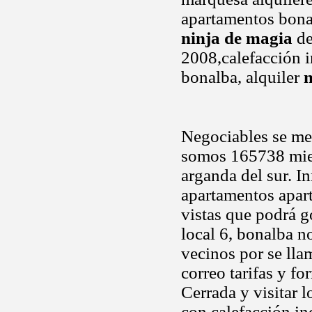
apartamentos bonal
ninja de magia
de
2008,calefacción i
bonalba, alquiler
n
Negociables se me
somos 165738 mie
arganda del sur. 
apartamentos apar
vistas que podrá 
local 6, bonalba n
vecinos por se lla
correo tarifas y fo
Cerrada y visitar l
con calefacción in