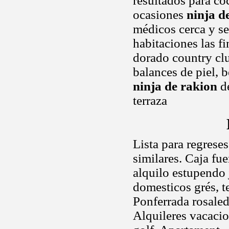
resultados para co
ocasiones
ninja d
médicos cerca y se
habitaciones las f
dorado country clu
balances de piel, b
ninja de rakion
de
terraza
Lista para regrese
similares. Caja fue
alquilo estupendo 
domesticos grés, t
Ponferrada rosaleda
Alquileres vacaci