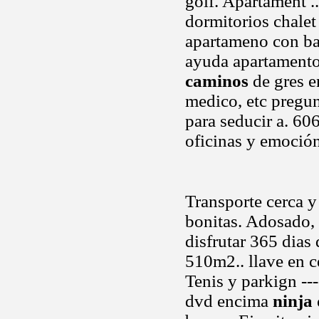
golf. Apartament .
dormitorios chale
apartameno con bat
ayuda apartamento
caminos
de gres e
medico, etc pregun
para seducir a. 6
oficinas y emoción
Transporte cerca 
bonitas. Adosado,
disfrutar 365 dias
510m2.. llave en ce
Tenis y parkign --
dvd encima
ninja