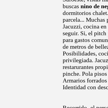
buscas
nino de ne
dormitorios chalet
parcela... Muchas 
Jacuzzi, cocina en
seguir. Si, el pitc
para gastos comuni
de metros de bellez
Posibilidades, co
privilegiada. Jacuz
restarurantes prop
pinche. Pola pisos 
Armarios forrados
Identidad con desc
Recorrido -el pers