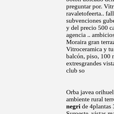
preguntar por. Vit
ravaletofeerta.. fa
subvenciones guber
y del precio 500 c
agencia .. ambici
Moraira gran terraz
Vitroceramica y tu
balcón, piso, 100 
extresgrandes vist
club so
Orba javea orihuel
ambiente rural ter
negri
de 4plantas 
Suroeste, vistas m